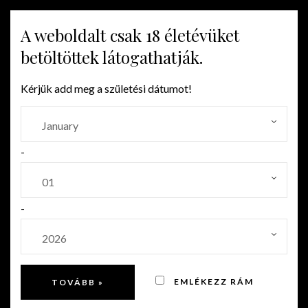
A weboldalt csak 18 életévüket
MENU
betöltöttek látogathatják.
Kérjük add meg a születési dátumot!
A SZIGETKÖZ LELKE
-
Posted on 2022.03.22.
-
by
gpek
20148715430leparlas
201487154217IMG 1872
EMLÉKEZZ RÁM