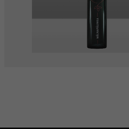
Málna pálinka