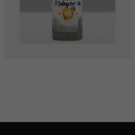
Rubycello Gin
8000
Ft