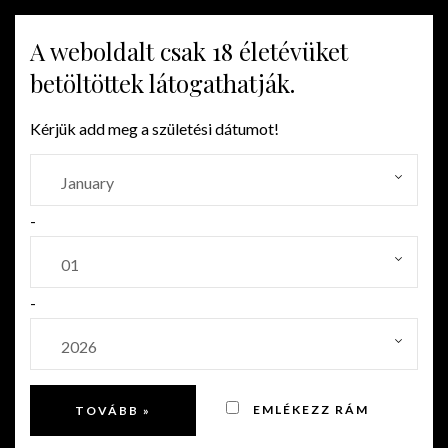
A weboldalt csak 18 életévüket
MENU
betöltöttek látogathatják.
Kérjük add meg a születési dátumot!
2DB
-
-
EMLÉKEZZ RÁM