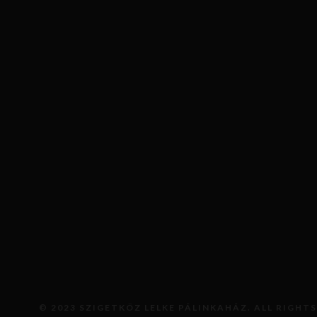
KOSÁRBA TESZEM
© 2023 SZIGETKÖZ LELKE PÁLINKAHÁZ. ALL RIGHTS