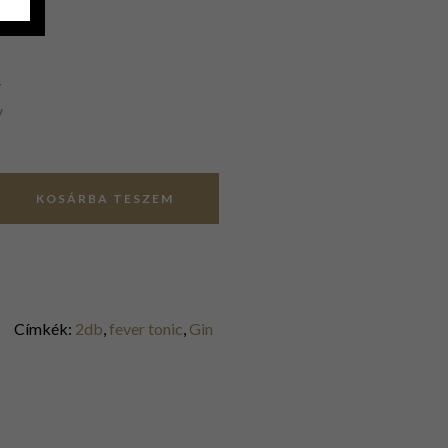
t
KOSÁRBA TESZEM
Címkék:
2db
,
fever tonic
,
Gin