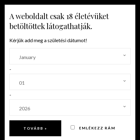
A weboldalt csak 18 életévüket
MENU
betöltöttek látogathatják.
Kérjük add meg a születési dátumot!
VEGYES
-
-
EMLÉKEZZ RÁM