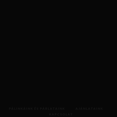
KOSÁRBA TESZEM
PÁLINKÁINK ÉS PÁRLATAINK
AJÁNLATAINK
KAPCSOLAT