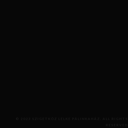
KOSÁRBA TESZEM
© 2023 SZIGETKÖZ LELKE PÁLINKAHÁZ. ALL RIGHTS
RESERVED