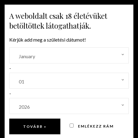
A weboldalt csak 18 életévüket
MENU
betöltöttek látogathatják.
Kérjük add meg a születési dátumot!
KLASSZIKUS PÁLINKA
-
-
EMLÉKEZZ RÁM